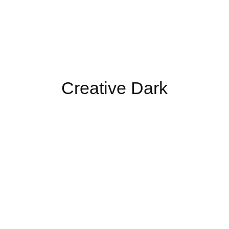
Creative Dark
2023
Elementor
,
Multi page